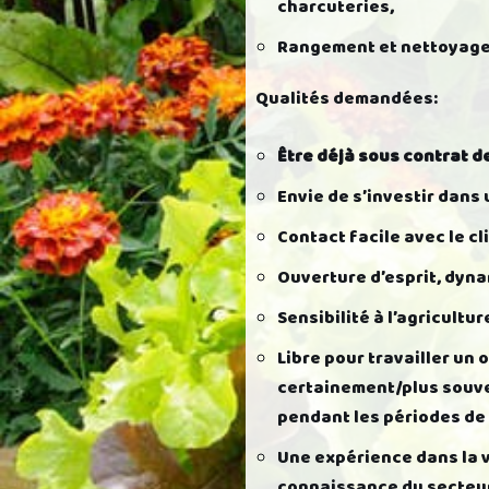
charcuteries,
Rangement et nettoyage
Qualités demandées:
Être déjà sous contrat d
Envie de s’investir dans 
Contact facile avec le c
Ouverture d’esprit, dyn
Sensibilité à l’agricultur
Libre pour travailler un 
certainement/plus souven
pendant les périodes de
Une expérience dans la v
connaissance du secteur 