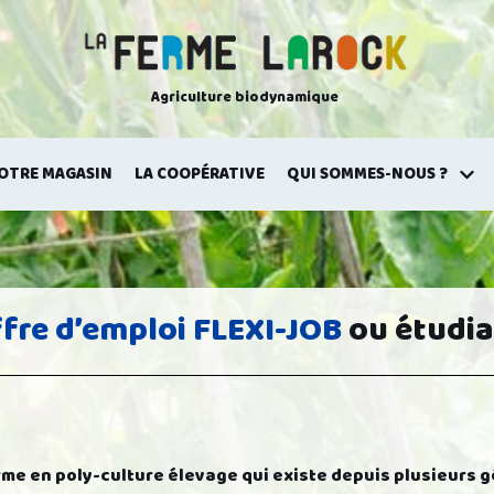
Agriculture biodynamique
OTRE MAGASIN
LA COOPÉRATIVE
QUI SOMMES-NOUS ?
fre d’emploi FLEXI-JOB
ou étudi
rme en poly-culture élevage qui existe depuis plusieurs g