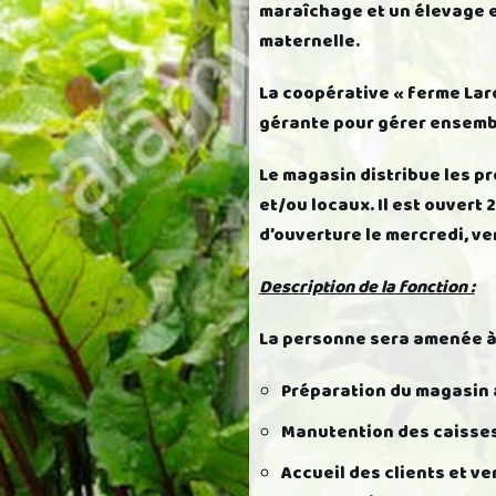
maraîchage et un élevage e
maternelle.
La coopérative « ferme Laro
gérante pour gérer ensembl
Le magasin distribue les pr
et/ou locaux. Il est ouvert 
d’ouverture le mercredi, ve
Description de la fonction :
La personne sera amenée à 
Préparation du magasin 
Manutention des caisses
Accueil des clients et ve